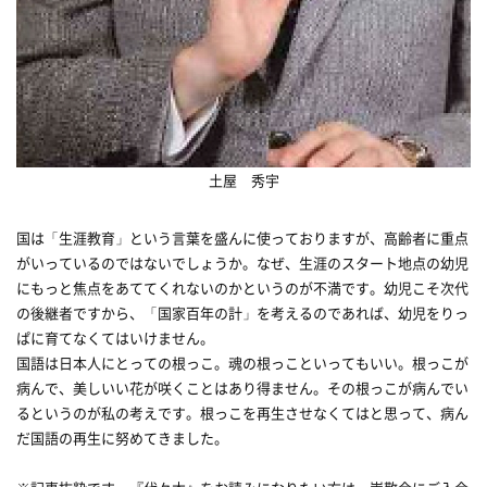
土屋 秀宇
国は「生涯教育」という言葉を盛んに使っておりますが、高齢者に重点
がいっているのではないでしょうか。なぜ、生涯のスタート地点の幼児
にもっと焦点をあててくれないのかというのが不満です。幼児こそ次代
の後継者ですから、「国家百年の計」を考えるのであれば、幼児をりっ
ぱに育てなくてはいけません。
国語は日本人にとっての根っこ。魂の根っこといってもいい。根っこが
病んで、美しいい花が咲くことはあり得ません。その根っこが病んでい
るというのが私の考えです。根っこを再生させなくてはと思って、病ん
だ国語の再生に努めてきました。