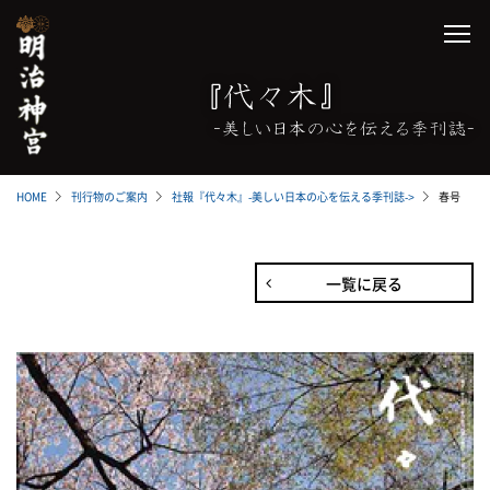
HOME
刊行物のご案内
社報『代々木』-美しい日本の心を伝える季刊誌-
>
春号
一覧に戻る