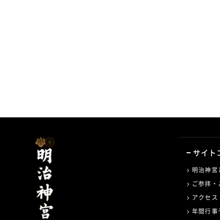
サイト
明治神宮
ご参拝・
アクセス
年間行事