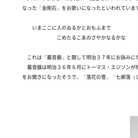
なった「金剛石」をお歌いになったといわれていま
いまここに人のゐるかとおもふまで
こめたるこゑのさやかなるかな
これは「蓄音器」と題して明治３７年にお詠みに
蓄音器は明治３６年６月にトーマス・エジソンが明
をお聞きになったそうで、「落花の雪」「七卿落（