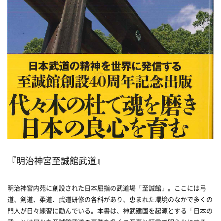
『明治神宮至誠館武道』
明治神宮内苑に創設された日本屈指の武道場「至誠館」。ここには弓
道、剣道、柔道、武道研修の各科があり、恵まれた環境のなかで多くの
門人が日々練習に励んでいる。本書は、神武建国を起源とする「日本の