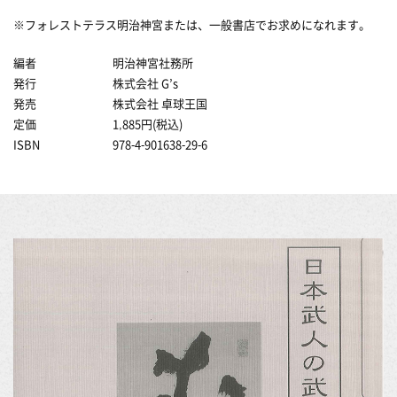
※フォレストテラス明治神宮または、一般書店でお求めになれます。
編者
明治神宮社務所
発行
株式会社 G’s
発売
株式会社 卓球王国
定価
1,885円(税込)
ISBN
978-4-901638-29-6