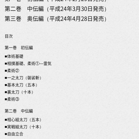
第二巻 中伝編（平成24年3月30日発売）
第三巻 奥伝編（平成24年4月28日発売）
目次
第一巻 初伝編
■体術基礎
■相撲基礎、柔術①―霊気
■柔術②
■一之太刀（袈裟斬）
■基本太刀（五本）
■裏太刀（十本）
■柔術③
第二巻 中伝編
■相心組太刀（五本）
■実戦組太刀（十本）
■自由立合