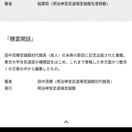
著者
稲葉稔（明治神宮武道場至誠館名誉師範）
『穗雲閑話』
田中茂穗至誠館初代館長（故人）の米寿の節目に記念出版された書籍。
東京大学合気道部の機関誌をはじめ、これまで寄稿した多方面かつ数多
くの文章の中から編集したもの。
著者
田中茂穗（明治神宮武道場至誠館初代館長）
発行
明治神宮武道場至誠館