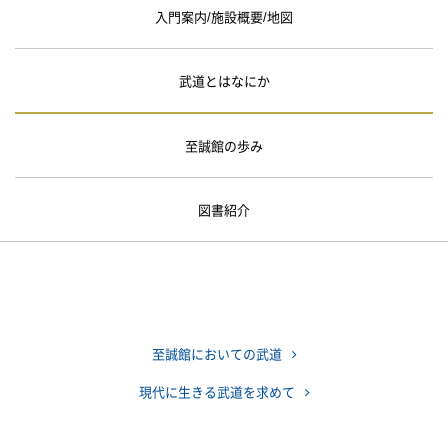
入門案内/施設概要/地図
武道とはなにか
至誠館の歩み
図書紹介
至誠館においての武道
現代に生きる武道を求めて