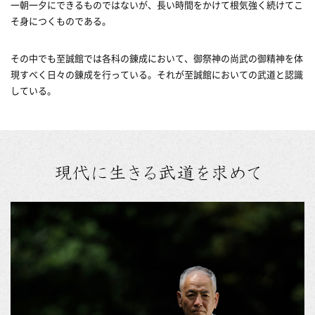
一朝一夕にできるものではないが、長い時間をかけて根気強く続けてこ
そ身につくものである。
その中でも至誠館では各科の錬成において、御祭神の尚武の御精神を体
現すべく日々の錬成を行っている。それが至誠館においての武道と認識
している。