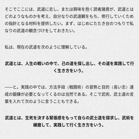
そこでここには、武道に志し、または興味を抱く読者諸君が、武道とは
どのようなものかを考え、自分なりの武道観をもち、修行していくため
の指針となる材料を提供したい。まず、はじめにたたき台のつもりで私
なりの武道の観念づけをしておきたい。
私は、現在の武道を次のように理解している。
武道とは、人生の戦いの中で、己の道を探し出し、その道を実践して行
く生き方をいう。
――と。実践の中では、方法手段（戦闘術）の習熟と目的（高い志）達
成の鍛錬が必要となってくるのは当然である。そこで武術、武士道の言
葉を入れて次のように言うこともできる。
武道とは、生死を決する緊張感をもって自らの武士道を探求し、武術を
練磨して、実践して行く生き方をいう。