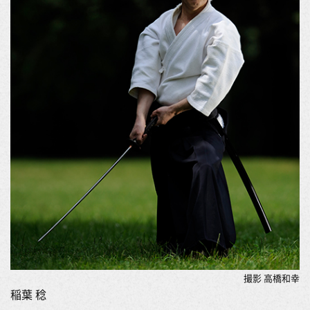
撮影 高橋和幸
稲葉 稔