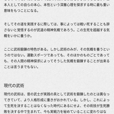
本人としての自らの本心、本性という深層心理を探求する時に最も重い
意味をもつことになる。
そしてその道を実践するに際しては、事によっては戦い死することも辞
さないと覚悟するのが武道の精神気概であろう。この生死を超越する気
概をいかに養うか。
ここに武術鍛錬の特色がある。しかし武術のみが、その気概を養うとい
うのではない。運動スポーツであっても、そのほかのものごとであって
も、その人間の精神探求によってそうした気概を鍛錬することが出来る
ことは言うまでもない。
現代の武術
現代の武術は、昔の武士が実践の具として武術を鍛錬したのとは異なっ
てきていて、より人格形成に重きがおかれている。しかし、これによっ
て生死を決することはなくなった時代にあるにせよ、その術技が生死勝
敗を決する中で生まれて、今も実戦力を秘めていることに変わりはな